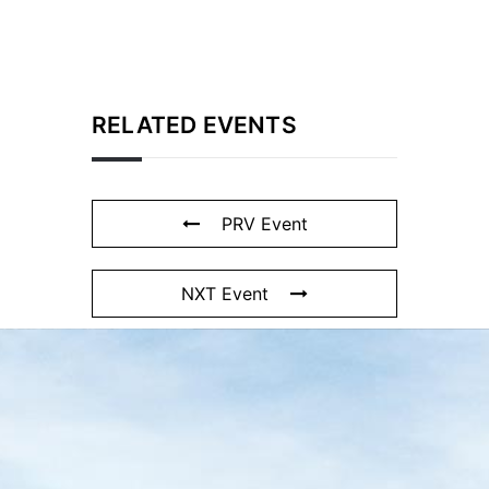
RELATED EVENTS
PRV Event
NXT Event