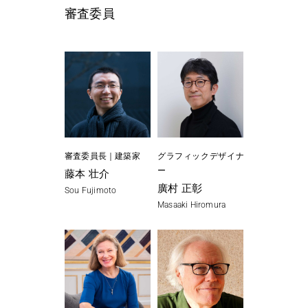
審査委員
審査委員長｜建築家
グラフィックデザイナ
ー
藤本 壮介
廣村 正彰
Sou Fujimoto
Masaaki Hiromura