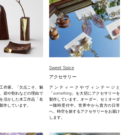
Sweet Spice
アクセサリー
工作家。「欠点こそ、魅
アンティークやヴィンテージと
、節や割れなどの理由で
「something」を大切にアクセサリーを
を活かした木工作品「名
製作しています。オーダー、セミオーダ
製作しています。
ー随時受付中。世界中から貴方の日常
へ、時空を旅するアクセサリーをお届け
します。