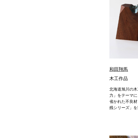
和田翔馬
木工作品
北海道旭川の木
力」をテーマに
省かれた不良材
残シリーズ」を