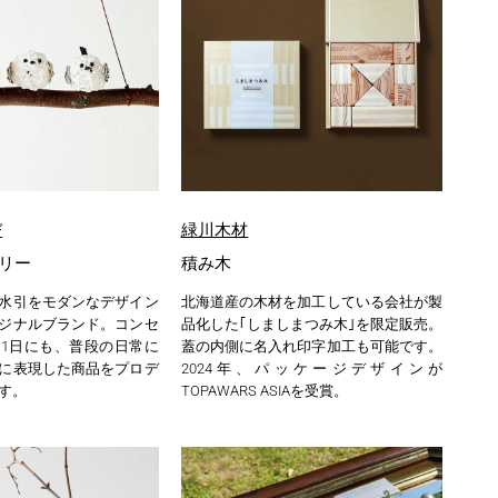
び
緑川木材
リー
積み木
水引をモダンなデザイン
北海道産の木材を加工している会社が製
ジナルブランド。コンセ
品化した｢しましまつみ木｣を限定販売。
1日にも、普段の日常に
蓋の内側に名入れ印字加工も可能です。
に表現した商品をプロデ
2024年、パッケージデザインが
す。
TOPAWARS ASIAを受賞。