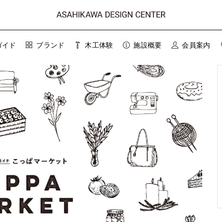
ガイド
ブランド
木工体験
施設概要
会員案内