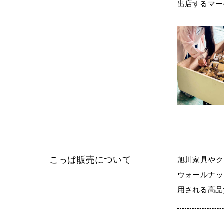
出店するマー
こっぱ販売について
旭川家具やク
ウォールナッ
用される高品