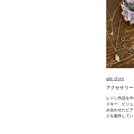
aile d'ore
アクセサリー
レジン作品を中
スキー、ビジュ
み合わせたピア
どを製作してい