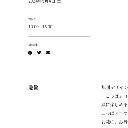
2024年5月4日(土)
TIME
10:00 - 16:00
SHARE
趣旨
旭川デザイ
「こっぱ」（
緒に楽しめる
こっぱマーケ
お花に、お野