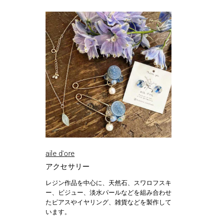
aile d'ore
アクセサリー
レジン作品を中心に、天然石、スワロフスキ
ー、ビジュー、淡水パールなどを組み合わせ
たピアスやイヤリング、雑貨などを製作して
います。