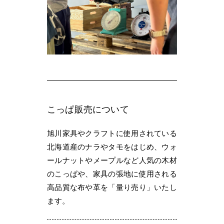
こっぱ販売について
旭川家具やクラフトに使用されている
北海道産のナラやタモをはじめ、ウォ
ールナットやメープルなど人気の木材
のこっぱや、家具の張地に使用される
高品質な布や革を「量り売り」いたし
ます。