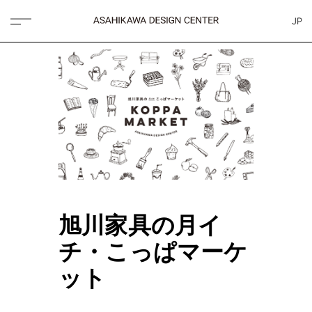
JP
旭川家具の月イ
チ・こっぱマーケ
ット