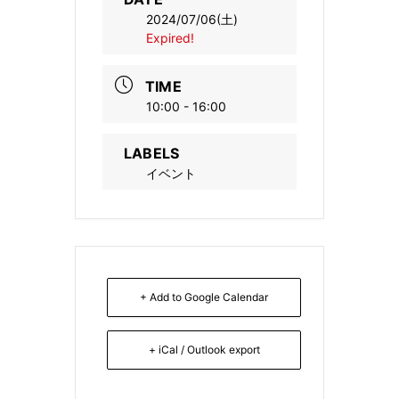
2024/07/06(土)
Expired!
TIME
10:00 - 16:00
LABELS
イベント
+ Add to Google Calendar
+ iCal / Outlook export