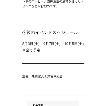
ンドのコーヒー、國稀酒造の酒粕を使ったド
リンクなどがお勧めです。
今後のイベントスケジュール
8月3日(土)、9月7日(土)、10月5日(土)
※全て予定
主催：
旭川家具工業協同組合
DATE