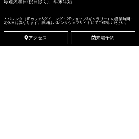
毎週火曜日(祝日除く)、年末年始
＊パレンタ（1Fカフェ&ダイニング・2Fショップ&ギャラリー）の営業時間・
定休日は異なります。詳細はパレンタウェブサイトにてご確認ください。
アクセス
来場予約